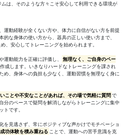
ジムは、そのような方々こそ安心して利用できる環境が
、運動経験が全くない方や、体力に自信がない方を前提
本的な身体の使い方から、器具の正しい使い方まで、
ため、安心してトレーニングを始められます。
や運動能力を正確に評価し、
無理なく、ご自身のペー
を作成します。いきなりハードなトレーニングを課され
ため、身体への負担も少なく、運動習慣を無理なく身に
ないことや不安なことがあれば、その場で気軽に質問
で
自分のペースで疑問を解消しながらトレーニングに集中
ットです。
化を見逃さず、常にポジティブな声かけでモチベーショ
う成功体験を積み重ねる
ことで、運動への苦手意識を克