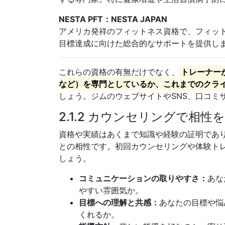
NESTA PFT：NESTA JAPAN
アメリカ発祥のフィットネス資格で、フィッ
目標達成に向けた総合的なサポートを提供し
これらの資格の有無だけでなく、
トレーナー
など）を専門としているか、これまでのクラ
しょう。ジムのウェブサイトやSNS、口コミ
2.1.2 カウンセリングで相性
資格や実績はあくまで知識や経験の証明であ
との相性です。初回カウンセリングや体験ト
しょう。
コミュニケーションの取りやすさ：
あな
やすい雰囲気か。
目標への理解と共感：
あなたの目標や悩
くれるか。