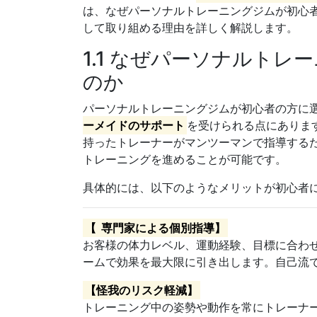
は、なぜパーソナルトレーニングジムが初心
して取り組める理由を詳しく解説します。
1.1 なぜパーソナルト
のか
パーソナルトレーニングジムが初心者の方に
ーメイドのサポート
を受けられる点にありま
持ったトレーナーがマンツーマンで指導する
トレーニングを進めることが可能です。
具体的には、以下のようなメリットが初心者
【
専門家による個別指導】
お客様の体力レベル、運動経験、目標に合わ
ームで効果を最大限に引き出します。自己流
【怪我のリスク軽減】
トレーニング中の姿勢や動作を常にトレーナ