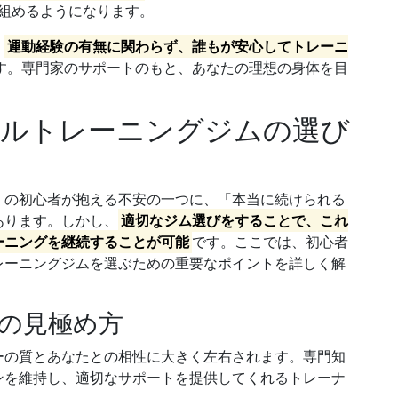
組めるようになります。
、
運動経験の有無に関わらず、誰もが安心してトレーニ
す。専門家のサポートのもと、あなたの理想の身体を目
ソナルトレーニングジムの選び
くの初心者が抱える不安の一つに、「本当に続けられる
あります。しかし、
適切なジム選びをすることで、これ
ーニングを継続することが可能
です。ここでは、初心者
レーニングジムを選ぶための重要なポイントを詳しく解
性の見極め方
ーの質とあなたとの相性に大きく左右されます。専門知
ンを維持し、適切なサポートを提供してくれるトレーナ