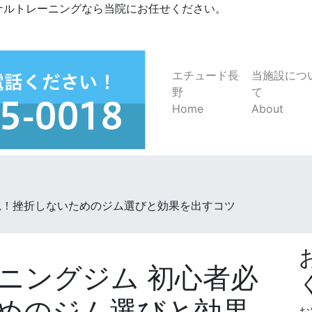
ナルトレーニングなら当院にお任せください。
エチュード長
当施設につ
野
て
Home
About
見！挫折しないためのジム選びと効果を出すコツ
ニングジム 初心者必
めのジム選びと効果
お