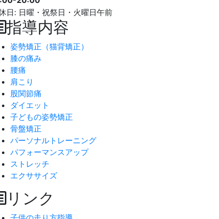
7:00-20:00
休日: 日曜・祝祭日・火曜日午前
指導内容
姿勢矯正（猫背矯正）
膝の痛み
腰痛
肩こり
股関節痛
ダイエット
子どもの姿勢矯正
骨盤矯正
パーソナルトレーニング
パフォーマンスアップ
ストレッチ
エクササイズ
リンク
子供の走り方指導