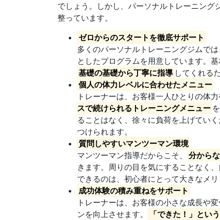
でしょう。しかし、パーソナルトレーニング
整っています。
ゼロからのスタートを徹底サポート
多くのパーソナルトレーニングジムでは
としたプログラムを用意しています。基
基礎の基礎から丁寧に指導
してくれる
個人の体力レベルに合わせたメニュー
トレーナーは、お客様一人ひとりの体力
スで続けられるトレーニングメニュー
ることはなく、徐々に負荷を上げていく
つけられます。
質問しやすいマンツーマン環境
マンツーマン指導だからこそ、
分から
きます。周りの目を気にすることなく、
できるのは、初心者にとって大きなメリ
成功体験の積み重ねをサポート
トレーナーは、お客様の小さな成長や変
ンを向上させます。
「できた！」とい