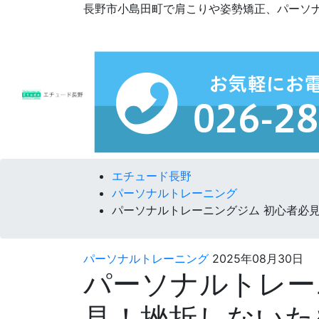
長野市小島田町で肩こりや姿勢矯正、パーソ
コンテンツへスキップ
エチュード長野
パーソナルトレーニング
パーソナルトレーニングジム 初心者必
パーソナルトレーニング
2025年08月30日
パーソナルトレー
見！挫折しないた