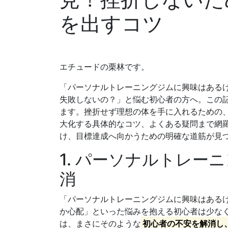
を出すコツ
エチュードの栗林です。
「パーソナルトレーニングジムに興味はある
失敗しないの？」と悩む初心者の方へ。この
ます。挫折せず理想の体を手に入れるための
大化する具体的なコツ、よくある疑問まで網
け、目標達成へ向かうための明確な道筋が見
1. パーソナルトレー
消
「パーソナルトレーニングジムに興味はある
か心配」といった悩みを抱える初心者は少な
は、まさにそのような
初心者の不安を解消し