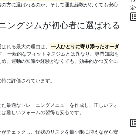
1
者の方に選ばれるのか、そして運動経験がなくても安心
定
レーニングジムが初心者に選ばれる
選ばれる最大の理由は、
一人ひとりに寄り添ったオーダ
す。一般的なフィットネスジムとは異なり、専門知識を
ため、運動の知識や経験がなくても、効果的かつ安全に
に特に評価されています。
せた最適なトレーニングメニューを作成し、正しいフォ
では難しいフォームの習得も安心です。
ーがチェックし、怪我のリスクを最小限に抑えながら安