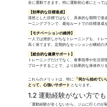
全に運動できます。特に運動初心者にとって
【効率的な目標達成】
漠然とした目標ではなく、具体的な期間で達
ーニングプランで、最短ルートでの目標達成
【モチベーションの維持】
一人では挫折しがちなトレーニングも、トレ
高く保てます。定期的なセッションが継続の
【総合的な健康サポート】
トレーニングだけでなく、食事指導や生活習
プローチすることで、より効果的な身体作り
これらのメリットは、特に
「何から始めてい
とって、心強いサポート
となります。
1.2 運動経験がない方で
「運動経験が全くないから、ジムに行くのが