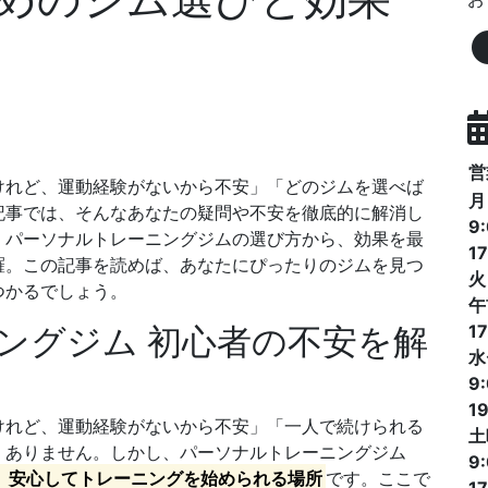
営
けれど、運動経験がないから不安」「どのジムを選べば
月
記事では、そんなあなたの疑問や不安を徹底的に解消し
9
、パーソナルトレーニングジムの選び方から、効果を最
17
羅。この記事を読めば、あなたにぴったりのジムを見つ
火
つかるでしょう。
午
ニングジム 初心者の不安を解
17
水
9
19
けれど、運動経験がないから不安」「一人で続けられる
土
くありません。しかし、パーソナルトレーニングジム
9
、安心してトレーニングを始められる場所
です。ここで