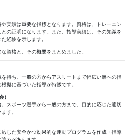
格や実績は重要な指標となります。資格は、トレーニン
ことの証明になります。また、指導実績は、その知識を
きた経験を示します。
的な資格と、その概要をまとめました。
識を持ち、一般の方からアスリートまで幅広い層への指
的根拠に基づいた指導が特徴です。
協会）
格。スポーツ選手から一般の方まで、目的に応じた適切
います。
に応じた安全かつ効果的な運動プログラムを作成・指導
に強みがあります。