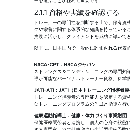
ーを選ぶことが極めて重要です。
2.1.1 資格や実績を確認する
トレーナーの専門性を判断する上で、保有資
グや栄養に関する体系的な知識を持っている
実践に活かし、クライアントを成功に導いて
以下に、日本国内で一般的に評価される代表
NSCA-CPT：NSCAジャパン
ストレングス＆コンディショニングの専門知
導が可能なパーソナルトレーナー資格。科学
JATI-ATI：JATI（日本トレーニング指導者
トレーニング指導者の専門能力を認定する資
なトレーニングプログラムの作成と指導を行
健康運動指導士：健康・体力づくり事業財団
保健医療関係者と連携し、個人の心身の状態
する専門家。特に健康増進や生活習慣病予防