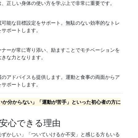
は、正しい身体の使い方を学ぶ上で非常に重要です。
成可能な目標設定をサポート。無駄のない効率的なトレ
をサポートします。
ーナーが常に寄り添い、励ますことでモチベーションを
大きな力となります。
慣のアドバイスも提供します。運動と食事の両面からア
をサポートします。
いか分からない」「運動が苦手」といった初心者の方に
も安心できる理由
恥ずかしい」「ついていけるか不安」と感じる方もいる