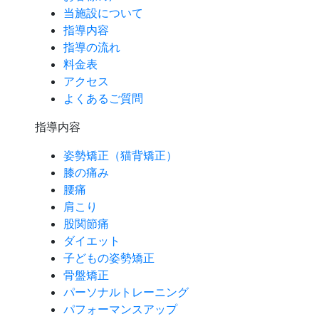
当施設について
指導内容
指導の流れ
料金表
アクセス
よくあるご質問
指導内容
姿勢矯正（猫背矯正）
膝の痛み
腰痛
肩こり
股関節痛
ダイエット
子どもの姿勢矯正
骨盤矯正
パーソナルトレーニング
パフォーマンスアップ