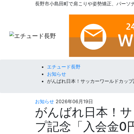
長野市小島田町で肩こりや姿勢矯正、パーソ
コンテンツへスキップ
エチュード長野
お知らせ
がんばれ日本！サッカーワールドカップ記
お知らせ
2026年06月19日
がんばれ日本！サ
プ記念「入会金0