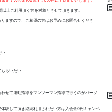
る方限定で入会金100％オフの0円にて対応いたします。
定
間以上ご利用頂く方を対象とさせて頂きます。
ありますので、ご希望の方はお早めにお問合せくださ
ない
てもらいたい
合わせて運動指導をマンツーマン指導で行うのがパーソ
で体験して頂き継続利用されたい方は入会金0円キャンペ