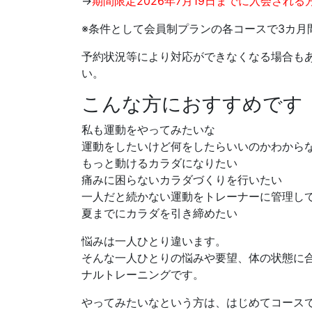
→
期間限定2026年7月19日までに入会され
※条件として会員制プランの各コースで3カ月
予約状況等により対応ができなくなる場合も
い。
こんな方におすすめです
私も運動をやってみたいな
運動をしたいけど何をしたらいいのかわから
もっと動けるカラダになりたい
痛みに困らないカラダづくりを行いたい
一人だと続かない運動をトレーナーに管理し
夏までにカラダを引き締めたい
悩みは一人ひとり違います。
そんな一人ひとりの悩みや要望、体の状態に
ナルトレーニングです。
やってみたいなという方は、はじめてコース