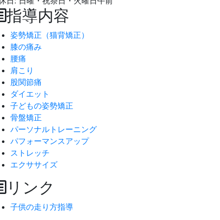
休日: 日曜・祝祭日・火曜日午前
指導内容
姿勢矯正（猫背矯正）
膝の痛み
腰痛
肩こり
股関節痛
ダイエット
子どもの姿勢矯正
骨盤矯正
パーソナルトレーニング
パフォーマンスアップ
ストレッチ
エクササイズ
リンク
子供の走り方指導