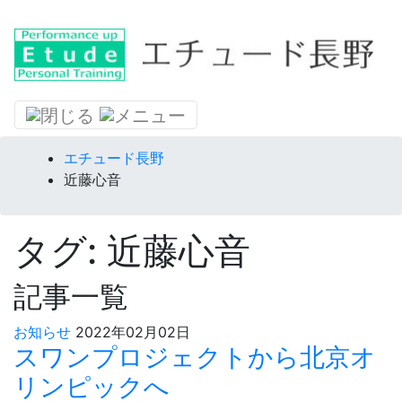
コンテンツへスキップ
エチュード長野
近藤心音
タグ: 近藤心音
記事一覧
お知らせ
2022年02月02日
スワンプロジェクトから北京オ
リンピックへ