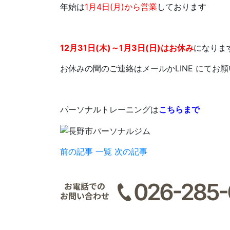
年始は
1月4日(月)から営業
しております
12月31日(木)～1月3日(日)はお休み
になりま
お休みの間のご連絡はメールかLINE にてお
パーソナルトレーニングは
こちらまで
前の記事
一覧
次の記事