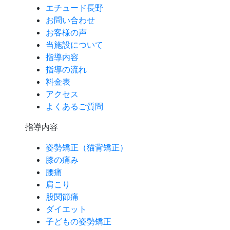
エチュード長野
お問い合わせ
お客様の声
当施設について
指導内容
指導の流れ
料金表
アクセス
よくあるご質問
指導内容
姿勢矯正（猫背矯正）
膝の痛み
腰痛
肩こり
股関節痛
ダイエット
子どもの姿勢矯正