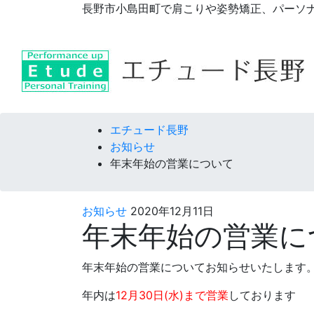
長野市小島田町で肩こりや姿勢矯正、パーソ
コンテンツへスキップ
エチュード長野
お知らせ
年末年始の営業について
お知らせ
2020年12月11日
年末年始の営業に
年末年始の営業についてお知らせいたします
年内は
12月30日(水)まで営業
しております