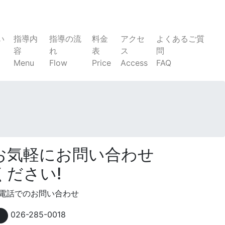
い
指導内
指導の流
料金
アクセ
よくあるご質
容
れ
表
ス
問
Menu
Flow
Price
Access
FAQ
お気軽にお問い合わせ
ください!
電話でのお問い合わせ
026-285-0018