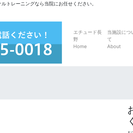
ナルトレーニングなら当院にお任せください。
エチュード長
当施設につ
野
て
Home
About
。
お