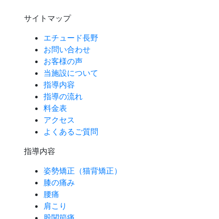
サイトマップ
エチュード長野
お問い合わせ
お客様の声
当施設について
指導内容
指導の流れ
料金表
アクセス
よくあるご質問
指導内容
姿勢矯正（猫背矯正）
膝の痛み
腰痛
肩こり
股関節痛