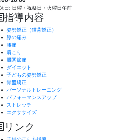
7:00-20:00
休日: 日曜・祝祭日・火曜日午前
指導内容
姿勢矯正（猫背矯正）
膝の痛み
腰痛
肩こり
股関節痛
ダイエット
子どもの姿勢矯正
骨盤矯正
パーソナルトレーニング
パフォーマンスアップ
ストレッチ
エクササイズ
リンク
子供の走り方指導