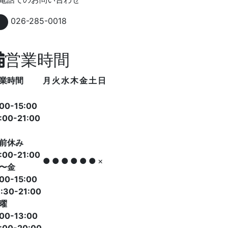
026-285-0018
営業時間
業時間
月
火
水
木
金
土
日
:00-15:00
:00-21:00
前休み
:00-21:00
●
●
●
●
●
●
×
〜金
:00-15:00
:30-21:00
曜
:00-13:00